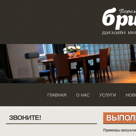
ГЛАВНАЯ
О НАС
УСЛУГИ
НОВ
ВЫПОЛ
ЗВОНИТЕ!
Примеры визуализ