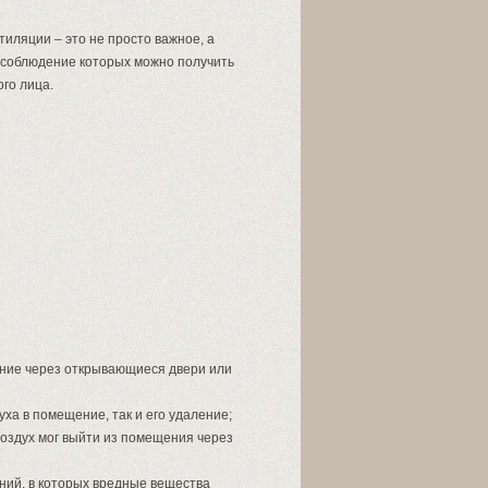
тиляции – это не просто важное, а
есоблюдение которых можно получить
го лица.
ние через открывающиеся двери или
уха в помещение, так и его удаление;
оздух мог выйти из помещения через
ий, в которых вредные вещества