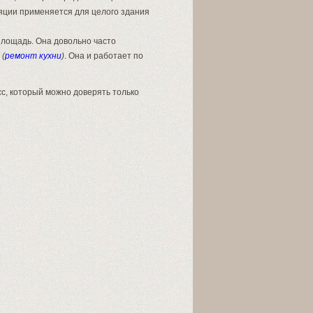
яции применяется для целого здания
площадь. Она довольно часто
а
(
ремонт кухни
)
. Она и работает по
с, который можно доверять только