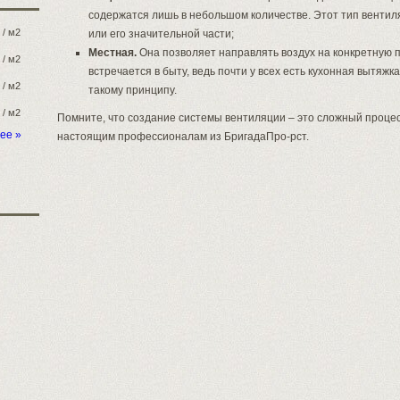
содержатся лишь в небольшом количестве. Этот тип вентил
/ м2
или его значительной части;
Местная.
Она позволяет направлять воздух на конкретную 
/ м2
встречается в быту, ведь почти у всех есть кухонная вытяжк
/ м2
такому принципу.
/ м2
Помните, что создание системы вентиляции – это сложный процес
ее »
настоящим профессионалам из БригадаПро-рст.